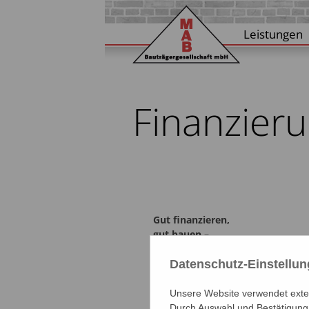
Leistungen
Finanzier
Gut finanzieren,
gut bauen –
gut leben!
Datenschutz-Einstellu
Unsere Website verwendet extern
Durch Auswahl und Bestätigung 