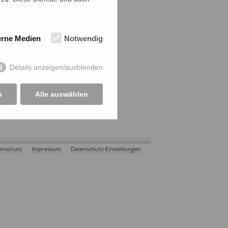
erne Medien
Notwendig
Details anzeigen/ausblenden
n
Alle auswählen
enschutz
Impressum
Datenschutz-Einstellungen